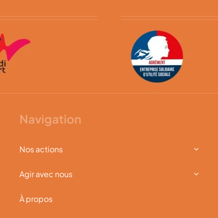
Navigation
Nos actions
Agir avec nous
À propos