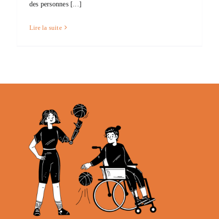
des personnes [...]
Lire la suite