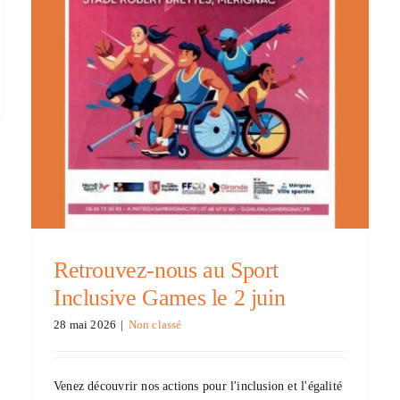
Retrouvez-nous au Sport
Inclusive Games le 2 juin
28 mai 2026
|
Non classé
Venez découvrir nos actions pour l'inclusion et l'égalité