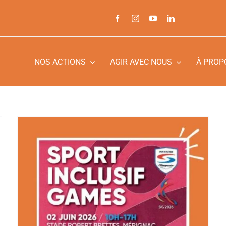
NOS ACTIONS
AGIR AVEC NOUS
À PROP