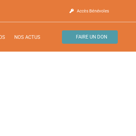
Accès Bénévoles
FAIRE UN DON
OS
NOS ACTUS