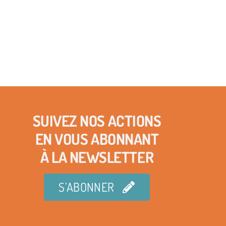
SUIVEZ NOS ACTIONS
EN VOUS ABONNANT
À LA NEWSLETTER
S’ABONNER