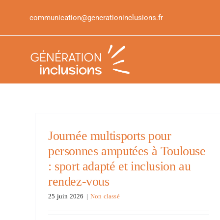
Aller
communication@generationinclusions.fr
au
contenu
Journée multisports pour
personnes amputées à Toulouse
: sport adapté et inclusion au
rendez-vous
25 juin 2026
|
Non classé